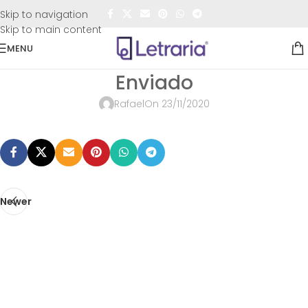
FRETE GRÁTIS
para todo o Brasil nas compras
acima de
Skip to navigation
R$50,00
Skip to main content
MENU
Enviado
Rafael
On 23/11/2020
Newer