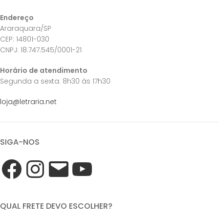
Endereço
Araraquara/SP
CEP: 14801-030
CNPJ: 18.747.545/0001-21
Horário de atendimento
Segunda a sexta: 8h30 às 17h30
loja@letraria.net
SIGA-NOS
QUAL FRETE DEVO ESCOLHER?