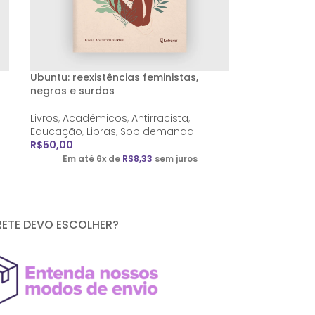
Ubuntu: reexistências feministas,
negras e surdas
Livros
,
Acadêmicos
,
Antirracista
,
Educação
,
Libras
,
Sob demanda
R$
50,00
Em até 6x de
R$
8,33
sem juros
RETE DEVO ESCOLHER?