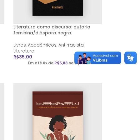
Literatura como discurso: autoria
feminina/diáspora negra
Livros
,
Acadêmicos
,
Antirracista
,
Literatura
R$
35,00
Em até 6x de
R$
5,83
sem juros