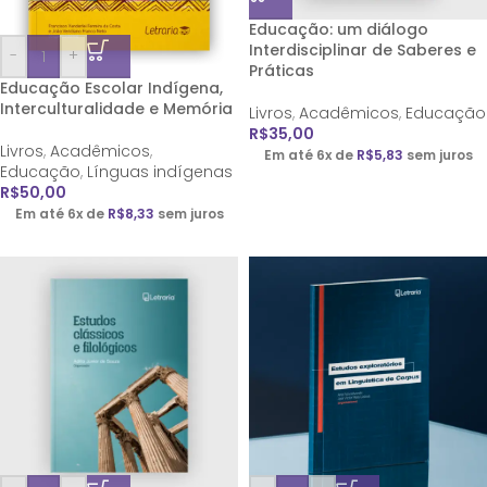
Educação: um diálogo
Interdisciplinar de Saberes e
-
+
Práticas
Educação Escolar Indígena,
Interculturalidade e Memória
Livros
,
Acadêmicos
,
Educação
R$
35,00
Livros
,
Acadêmicos
,
Em até 6x de
R$
5,83
sem juros
Educação
,
Línguas indígenas
R$
50,00
Em até 6x de
R$
8,33
sem juros