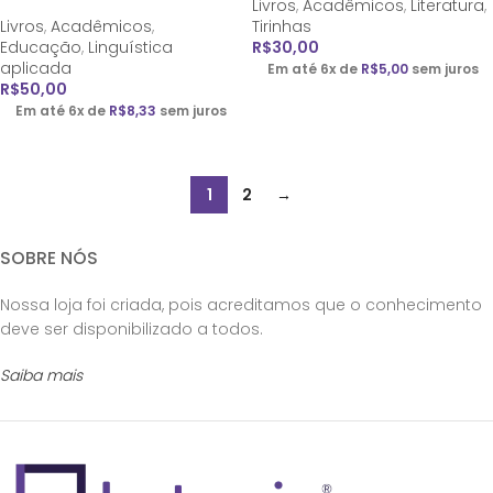
Livros
,
Acadêmicos
,
Literatura
,
Livros
,
Acadêmicos
,
Tirinhas
Educação
,
Linguística
R$
30,00
aplicada
Em até 6x de
R$
5,00
sem juros
R$
50,00
Em até 6x de
R$
8,33
sem juros
1
2
→
SOBRE NÓS
Nossa loja foi criada, pois acreditamos que o conhecimento
deve ser disponibilizado a todos.
Saiba mais