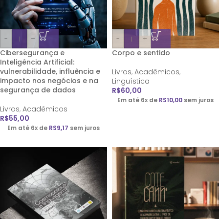
-
+
-
+
Cibersegurança e
Corpo e sentido
Inteligência Artificial:
vulnerabilidade, influência e
Livros
,
Acadêmicos
,
impacto nos negócios e na
Linguística
segurança de dados
R$
60,00
Em até 6x de
R$
10,00
sem juros
Livros
,
Acadêmicos
R$
55,00
Em até 6x de
R$
9,17
sem juros