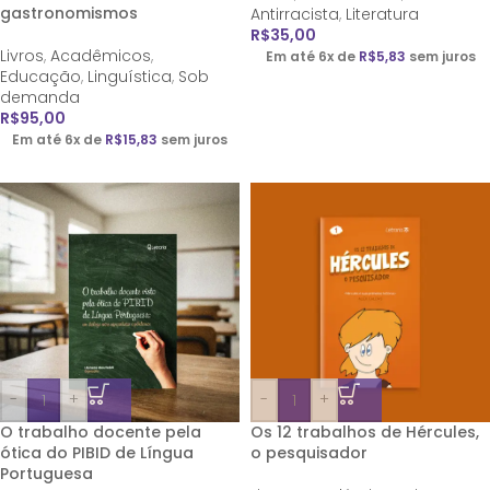
gastronomismos
Antirracista
,
Literatura
R$
35,00
Livros
,
Acadêmicos
,
Em até 6x de
R$
5,83
sem juros
Educação
,
Linguística
,
Sob
demanda
R$
95,00
Em até 6x de
R$
15,83
sem juros
-
+
-
+
O trabalho docente pela
Os 12 trabalhos de Hércules,
ótica do PIBID de Língua
o pesquisador
Portuguesa