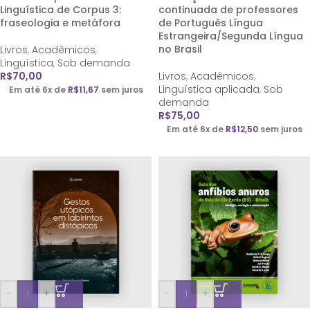
Linguística de Corpus 3:
continuada de professores
fraseologia e metáfora
de Português Língua
Estrangeira/Segunda Língua
no Brasil
Livros
,
Acadêmicos
,
Linguística
,
Sob demanda
R$
70,00
Livros
,
Acadêmicos
,
Linguística aplicada
,
Sob
Em até 6x de
R$
11,67
sem juros
demanda
R$
75,00
Em até 6x de
R$
12,50
sem juros
-
+
-
+