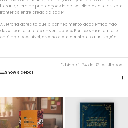
literária, além de publicações interdisciplinares que cruzam
fronteiras entre áreas do saber.
A Letraria acredita que o conhecimento acadêmico não
deve ficar restrito às universidades. Por isso, mantém este
catálogo acessível, diverso e em constante atualização.
Exibindo 1–24 de 32 resultados
Show sidebar