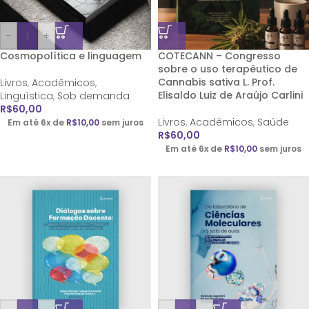
-
+
Cosmopolítica e linguagem
COTECANN – Congresso
sobre o uso terapêutico de
Cannabis sativa
L. Prof.
Livros
,
Acadêmicos
,
Elisaldo Luiz de Araújo Carlini
Linguística
,
Sob demanda
R$
60,00
Livros
,
Acadêmicos
,
Saúde
Em até 6x de
R$
10,00
sem juros
R$
60,00
Em até 6x de
R$
10,00
sem juros