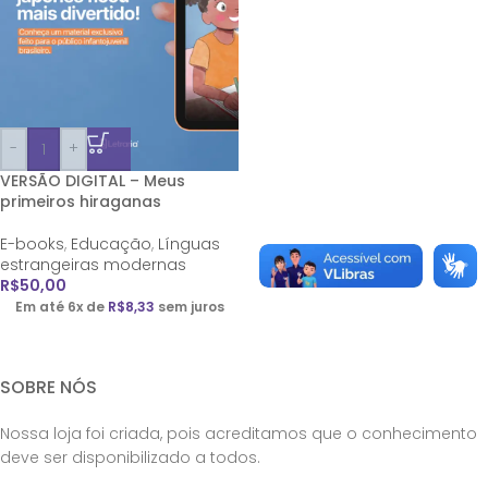
-
+
VERSÃO DIGITAL – Meus
primeiros hiraganas
E-books
,
Educação
,
Línguas
estrangeiras modernas
R$
50,00
Em até 6x de
R$
8,33
sem juros
SOBRE NÓS
Nossa loja foi criada, pois acreditamos que o conhecimento
deve ser disponibilizado a todos.