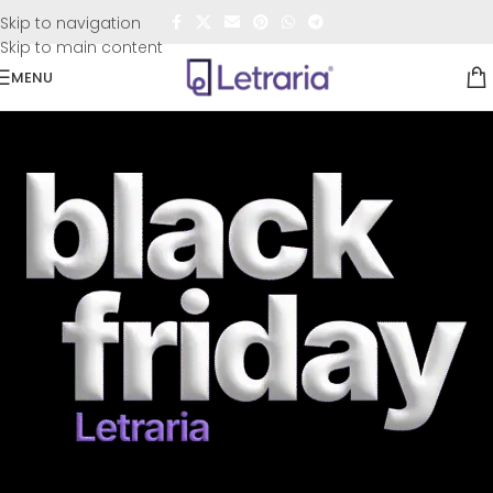
FRETE GRÁTIS
para todo o Brasil nas compras
acima de
Skip to navigation
R$50,00
Skip to main content
MENU