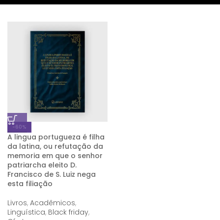
-60%
A lingua portugueza é filha
da latina, ou refutação da
memoria em que o senhor
patriarcha eleito D.
Francisco de S. Luiz nega
esta filiação
Livros
,
Acadêmicos
,
Linguística
,
Black friday
,