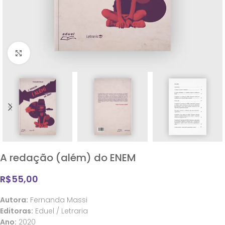
Clique para ampliar
A redação (além) do ENEM
R$
55,00
Autora:
Fernanda Massi
Editoras:
Eduel / Letraria
Ano:
2020