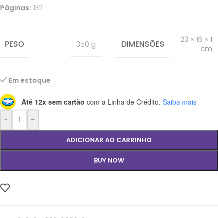
Páginas:
132
23 × 16 × 1
PESO
DIMENSÕES
350 g
cm
Em estoque
Até 12x sem cartão
com a Linha de Crédito.
Saiba mais
-
+
ADICIONAR AO CARRINHO
BUY NOW