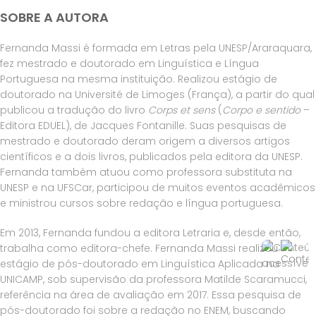
SOBRE A AUTORA
Fernanda Massi é formada em Letras pela UNESP/Araraquara,
fez mestrado e doutorado em Linguística e Língua
Portuguesa na mesma instituição. Realizou estágio de
doutorado na Université de Limoges (França), a partir do qual
publicou a tradução do livro
Corps et sens
(
Corpo e sentido
–
Editora EDUEL), de Jacques Fontanille. Suas pesquisas de
mestrado e doutorado deram origem a diversos artigos
científicos e a dois livros, publicados pela editora da UNESP.
Fernanda também atuou como professora substituta na
UNESP e na UFSCar, participou de muitos eventos acadêmicos
e ministrou cursos sobre redação e língua portuguesa.
Em 2013, Fernanda fundou a editora Letraria e, desde então,
trabalha como editora-chefe. Fernanda Massi realizou
estágio de pós-doutorado em Linguística Aplicada na
UNICAMP, sob supervisão da professora Matilde Scaramucci,
referência na área de avaliação em 2017. Essa pesquisa de
pós-doutorado foi sobre a redação no ENEM, buscando