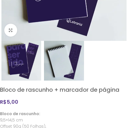
Clique para ampliar
Bloco de rascunho + marcador de página
R$
5,00
Bloco de rascunho:
9,5×14,5 cm
Offset 90g (50 Folhas),