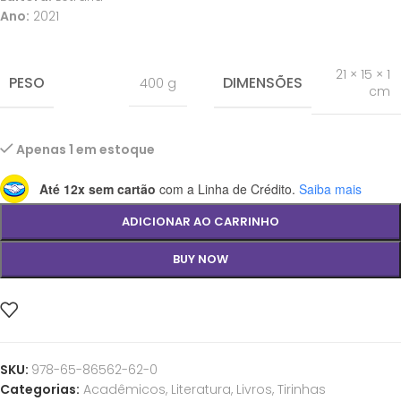
Ano:
2021
21 × 15 × 1
PESO
DIMENSÕES
400 g
cm
Apenas 1 em estoque
Até 12x sem cartão
com a Linha de Crédito.
Saiba mais
ADICIONAR AO CARRINHO
BUY NOW
SKU:
978-65-86562-62-0
Categorias:
Acadêmicos
,
Literatura
,
Livros
,
Tirinhas