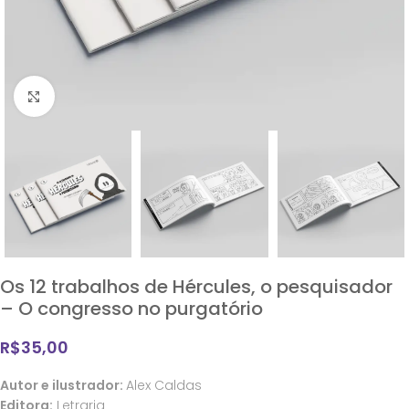
Clique para ampliar
Os 12 trabalhos de Hércules, o pesquisador
– O congresso no purgatório
R$
35,00
Autor e ilustrador:
Alex Caldas
Editora:
Letraria