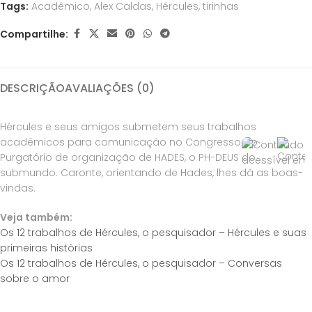
Tags:
Acadêmico
,
Alex Caldas
,
Hércules
,
tirinhas
Compartilhe:
DESCRIÇÃO
AVALIAÇÕES (0)
Hércules e seus amigos submetem seus trabalhos
acadêmicos para comunicação no Congresso do
Purgatório de organização de HADES, o PH-DEUS do
submundo. Caronte, orientando de Hades, lhes dá as boas-
vindas.
Veja também:
Os 12 trabalhos de Hércules, o pesquisador – Hércules e suas
primeiras histórias
Os 12 trabalhos de Hércules, o pesquisador – Conversas
sobre o amor