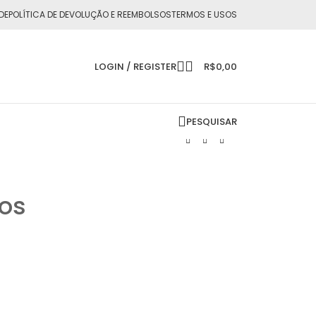
DE
POLÍTICA DE DEVOLUÇÃO E REEMBOLSOS
TERMOS E USOS
LOGIN / REGISTER
R$
0,00
PESQUISAR
hos