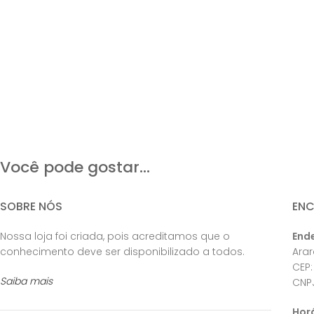
Você pode gostar...
SOBRE NÓS
EN
Nossa loja foi criada, pois acreditamos que o
End
conhecimento deve ser disponibilizado a todos.
Ara
CEP:
Saiba mais
CNPJ
Hor