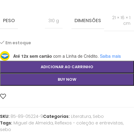
21 × 16 × 1
PESO
DIMENSÕES
310 g
cm
Em estoque
Até 12x sem cartão
com a Linha de Crédito.
Saiba mais
ADICIONAR AO CARRINHO
BUY NOW
SKU:
85-89-05224-9
Categorias:
Literatura
,
Sebo
Tags:
Miguel de Almeida
,
Reflexos - coleção e entrevistas
,
sebo