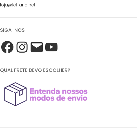
loja@letraria.net
SIGA-NOS
QUAL FRETE DEVO ESCOLHER?