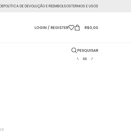
DE
POLÍTICA DE DEVOLUÇÃO E REEMBOLSOS
TERMOS E USOS
LOGIN / REGISTER
R$
0,00
PESQUISAR
os