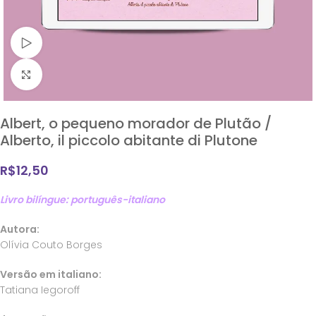
Assistir vídeo
Clique para ampliar
Albert, o pequeno morador de Plutão /
Alberto, il piccolo abitante di Plutone
R$
12,50
Livro bilíngue: português-italiano
Autora:
Olívia Couto Borges
Versão em italiano:
Tatiana Iegoroff