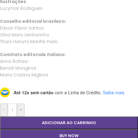
Ilustrações:
Lucymar Rodrigues
Conselho editorial brasileiro:
Edson Flávio Santos
Gina Mara Senhorinho
Thaís Harumi Manfré Yado
Comitato editoriale italiano:
Anna Bottesi
Benoît Monginot
Maria Cristina Migliore
Até 12x sem cartão
com a Linha de Crédito.
Saiba mais
-
+
ADICIONAR AO CARRINHO
BUY NOW