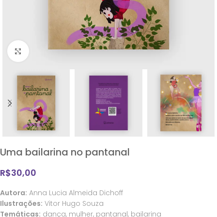
Clique para ampliar
Uma bailarina no pantanal
R$
30,00
Autora:
Anna Lucia Almeida Dichoff
Ilustrações:
Vitor Hugo Souza
Temáticas:
dança, mulher, pantanal, bailarina