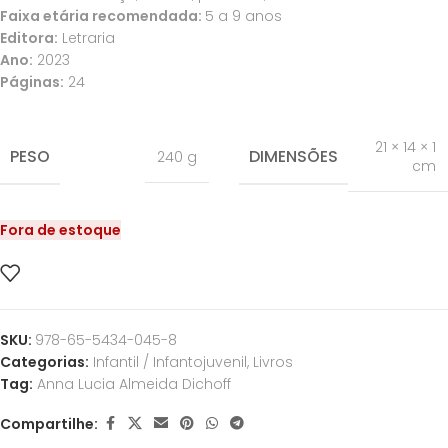
Faixa etária recomendada:
5 a 9 anos
Editora:
Letraria
Ano:
2023
Páginas:
24
21 × 14 × 1
PESO
DIMENSÕES
240 g
cm
Fora de estoque
SKU:
978-65-5434-045-8
Categorias:
Infantil / Infantojuvenil
,
Livros
Tag:
Anna Lucia Almeida Dichoff
Compartilhe: