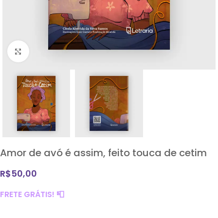
Clique para ampliar
Amor de avó é assim, feito touca de cetim
R$
50,00
FRETE GRÁTIS!
📮