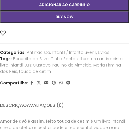
ADICIONAR AO CARRINHO
BUY NOW
Categorias:
Antirracista
,
Infantil / Infantojuvenil
,
Livros
Tags:
Benedita da Silva
,
Cintia Santos
,
literatura antirracista
,
livro infantil
,
Luiz Gustavo Paulino de Almeida
,
Maria Firmina
dos Reis
,
touca de cetim
Compartilhe:
DESCRIÇÃO
AVALIAÇÕES (0)
Amor de avó é assim, feito touca de cetim
é um livro infantil
cheio de afeto, ancestralidade e representatividade para