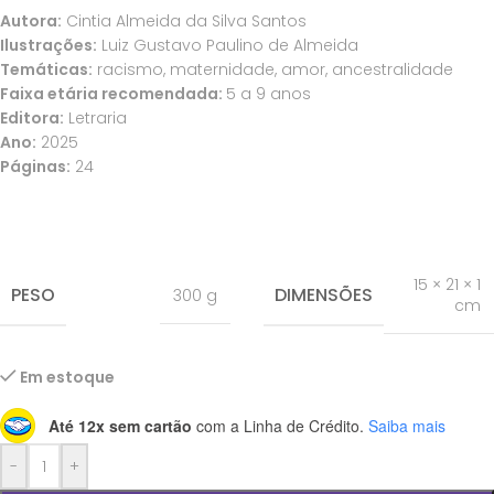
Autora:
Cintia Almeida da Silva Santos
Ilustrações:
Luiz Gustavo Paulino de Almeida
Temáticas:
racismo, maternidade, amor, ancestralidade
Faixa etária recomendada:
5 a 9 anos
Editora:
Letraria
Ano:
2025
Páginas:
24
15 × 21 × 1
PESO
DIMENSÕES
300 g
cm
Em estoque
Até 12x sem cartão
com a Linha de Crédito.
Saiba mais
-
+