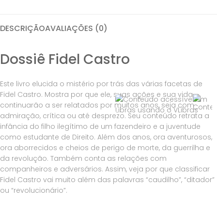
DESCRIÇÃO
AVALIAÇÕES (0)
Dossiê Fidel Castro
Este livro elucida o mistério por trás das várias facetas de
Fidel Castro. Mostra por que ele, suas ações e sua vida
continuarão a ser relatados por muitos anos, seja com
admiração, crítica ou até desprezo. Seu conteúdo retrata a
infância do filho ilegítimo de um fazendeiro e a juventude
como estudante de Direito. Além dos anos, ora aventurosos,
ora aborrecidos e cheios de perigo de morte, da guerrilha e
da revolução. Também conta as relações com
companheiros e adversários. Assim, veja por que classificar
Fidel Castro vai muito além das palavras “caudilho”, “ditador”
ou “revolucionário”.