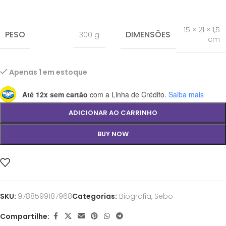
15 × 21 × 1,5
PESO
DIMENSÕES
300 g
cm
Apenas 1 em estoque
Até 12x sem cartão
com a Linha de Crédito.
Saiba mais
ADICIONAR AO CARRINHO
BUY NOW
SKU:
9788599187968
Categorias:
Biografia
,
Sebo
Compartilhe: