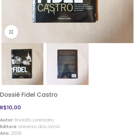
Clique para ampliar
Dossiê Fidel Castro
R$
10,00
Autor:
Rodolfo Lorenzato
Editora:
Universo dos Livros
Ano:
2009