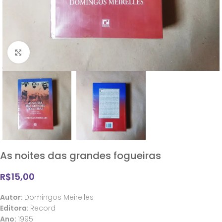
Clique para ampliar
As noites das grandes fogueiras
R$
15,00
Autor:
Domingos Meirelles
Editora:
Record
Ano:
1995