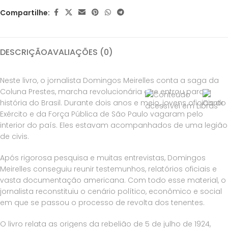
Compartilhe:
DESCRIÇÃO
AVALIAÇÕES (0)
Neste livro, o jornalista Domingos Meirelles conta a saga da
Coluna Prestes, marcha revolucionária que entrou para a
história do Brasil. Durante dois anos e meio, jovens oficiais do
Exército e da Força Pública de São Paulo vagaram pelo
interior do país. Eles estavam acompanhados de uma legião
de civis.
Após rigorosa pesquisa e muitas entrevistas, Domingos
Meirelles conseguiu reunir testemunhos, relatórios oficiais e
vasta documentação americana. Com todo esse material, o
jornalista reconstituiu o cenário político, econômico e social
em que se passou o processo de revolta dos tenentes.
O livro relata as origens da rebelião de 5 de julho de 1924,