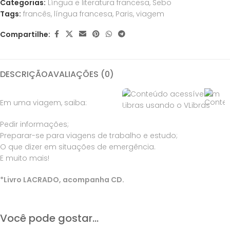
Categorias:
Língua e literatura francesa
,
Sebo
Tags:
francês
,
língua francesa
,
Paris
,
viagem
Compartilhe:
DESCRIÇÃO
AVALIAÇÕES (0)
Em uma viagem, saiba:
Pedir informações;
Preparar-se para viagens de trabalho e estudo;
O que dizer em situações de emergência.
E muito mais!
*Livro LACRADO, acompanha CD.
Você pode gostar...