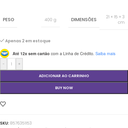
21 × 15 × 3
PESO
DIMENSÕES
400 g
cm
Apenas 2 em estoque
Até 12x sem cartão
com a Linha de Crédito.
Saiba mais
-
+
ADICIONAR AO CARRINHO
BUY NOW
SKU:
8576351153