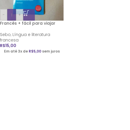
-
+
Francês + fácil para viajar
Sebo
,
Língua e literatura
francesa
R$
15,00
Em até 3x de
R$
5,00
sem juros