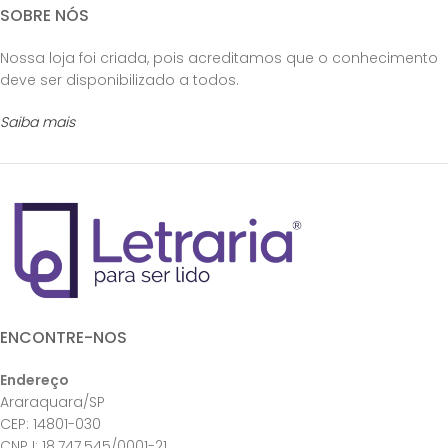
SOBRE NÓS
Nossa loja foi criada, pois acreditamos que o conhecimento
deve ser disponibilizado a todos.
Saiba mais
ENCONTRE-NOS
Endereço
Araraquara/SP
CEP: 14801-030
CNPJ: 18.747.545/0001-21