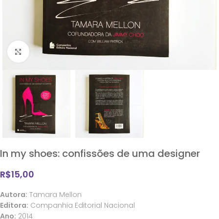
Clique para ampliar
In my shoes: confissões de uma designer
R$
15,00
Autora:
Tamara Mellon
Editora:
Companhia Editorial Nacional
Ano:
2014