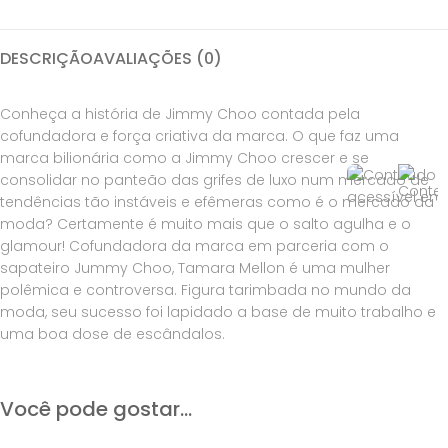
DESCRIÇÃO
AVALIAÇÕES (0)
Conheça a história de Jimmy Choo contada pela
cofundadora e força criativa da marca. O que faz uma
marca bilionária como a Jimmy Choo crescer e se
consolidar no panteão das grifes de luxo num mercado de
tendências tão instáveis e efêmeras como é o mercado da
moda? Certamente é muito mais que o salto agulha e o
glamour! Cofundadora da marca em parceria com o
sapateiro Jummy Choo, Tamara Mellon é uma mulher
polêmica e controversa. Figura tarimbada no mundo da
moda, seu sucesso foi lapidado a base de muito trabalho e
uma boa dose de escândalos.
Você pode gostar...