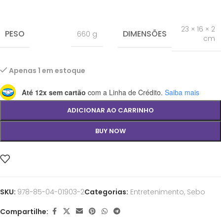
23 × 16 × 2
PESO
DIMENSÕES
660 g
cm
Apenas 1 em estoque
Até 12x sem cartão
com a Linha de Crédito.
Saiba mais
ADICIONAR AO CARRINHO
BUY NOW
SKU:
978-85-04-01903-2
Categorias:
Entretenimento
,
Sebo
Compartilhe: