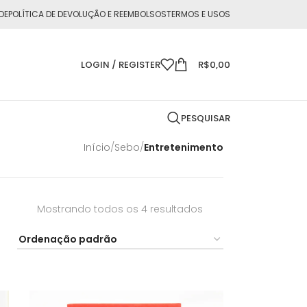
DE
POLÍTICA DE DEVOLUÇÃO E REEMBOLSOS
TERMOS E USOS
LOGIN / REGISTER
R$
0,00
PESQUISAR
Início
/
Sebo
/
Entretenimento
Mostrando todos os 4 resultados