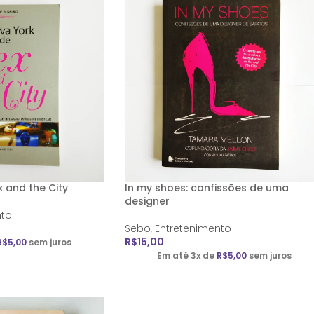
 and the City
In my shoes: confissões de uma
designer
nto
Sebo
,
Entretenimento
R$
15,00
R$
5,00
sem juros
Em até 3x de
R$
5,00
sem juros