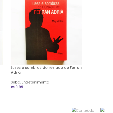
Luzes e sombras do reinado de Ferran
Adrià
Sebo
,
Entretenimento
R$
9,99