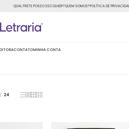
ÁTIS
para todo o Brasil nas compras
acima de R$50,00
QUAL FRETE POSSO ESCOLHER?
QUEM SOMOS?
POLÍTICA DE PRIVACIDA
DITORA
CONTATO
MINHA CONTA
24