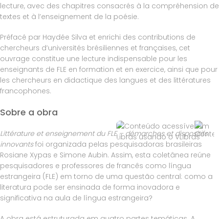
lecture, avec des chapitres consacrés à la compréhension de
textes et à l’enseignement de la poésie.
Préfacé par Haydée Silva et enrichi des contributions de
chercheurs d’universités brésiliennes et françaises, cet
ouvrage constitue une lecture indispensable pour les
enseignants de FLE en formation et en exercice, ainsi que pour
les chercheurs en didactique des langues et des littératures
francophones.
Sobre a obra
Littérature et enseignement du FLE – démarches et dispositifs
innovants
foi organizada pelas pesquisadoras brasileiras
Rosiane Xypas e Simone Aubin. Assim, esta coletânea reúne
pesquisadores e professores de francês como língua
estrangeira (FLE) em torno de uma questão central: como a
literatura pode ser ensinada de forma inovadora e
significativa na aula de língua estrangeira?
A obra está estruturada em quatro partes temáticas. A