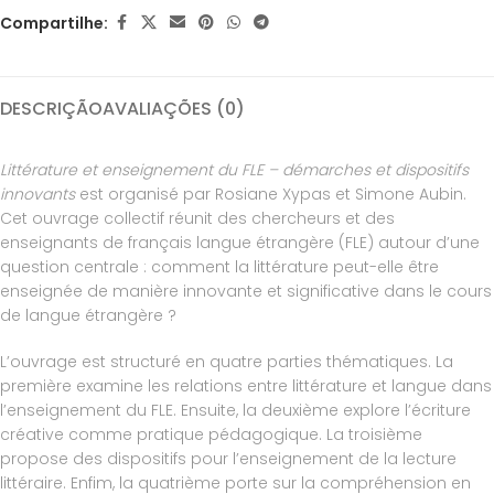
Compartilhe:
DESCRIÇÃO
AVALIAÇÕES (0)
Littérature et enseignement du FLE – démarches et dispositifs
innovants
est organisé par Rosiane Xypas et Simone Aubin.
Cet ouvrage collectif réunit des chercheurs et des
enseignants de français langue étrangère (FLE) autour d’une
question centrale : comment la littérature peut-elle être
enseignée de manière innovante et significative dans le cours
de langue étrangère ?
L’ouvrage est structuré en quatre parties thématiques. La
première examine les relations entre littérature et langue dans
l’enseignement du FLE. Ensuite, la deuxième explore l’écriture
créative comme pratique pédagogique. La troisième
propose des dispositifs pour l’enseignement de la lecture
littéraire. Enfim, la quatrième porte sur la compréhension en