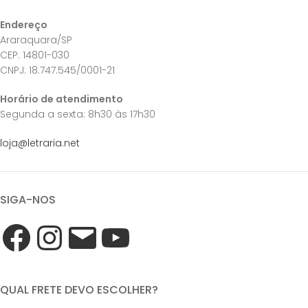
Endereço
Araraquara/SP
CEP: 14801-030
CNPJ: 18.747.545/0001-21
Horário de atendimento
Segunda a sexta: 8h30 às 17h30
loja@letraria.net
SIGA-NOS
QUAL FRETE DEVO ESCOLHER?