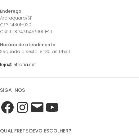
Endereço
Araraquara/SP
CEP: 14801-030
CNPJ: 18.747.545/0001-21
Horário de atendimento
Segunda a sexta: 8h30 às 17h30
loja@letraria.net
SIGA-NOS
QUAL FRETE DEVO ESCOLHER?