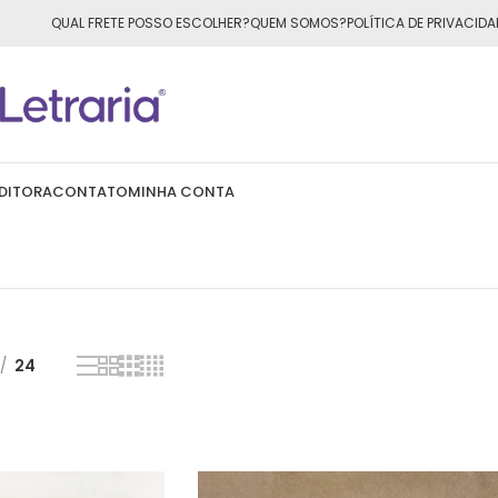
ÁTIS
para todo o Brasil nas compras
acima de R$50,00
QUAL FRETE POSSO ESCOLHER?
QUEM SOMOS?
POLÍTICA DE PRIVACIDA
DITORA
CONTATO
MINHA CONTA
24