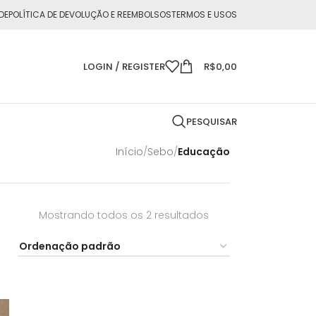
DE
POLÍTICA DE DEVOLUÇÃO E REEMBOLSOS
TERMOS E USOS
LOGIN / REGISTER
R$
0,00
PESQUISAR
Início
/
Sebo
/
Educação
Mostrando todos os 2 resultados