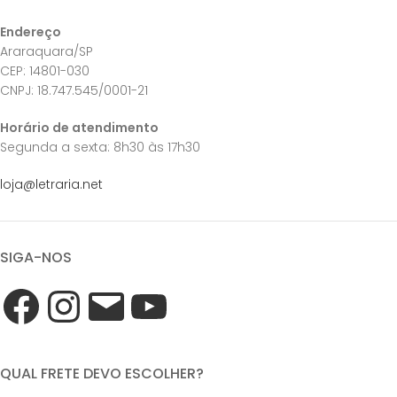
Endereço
Araraquara/SP
CEP: 14801-030
CNPJ: 18.747.545/0001-21
Horário de atendimento
Segunda a sexta: 8h30 às 17h30
loja@letraria.net
SIGA-NOS
QUAL FRETE DEVO ESCOLHER?