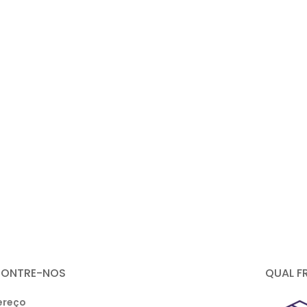
CONTRE-NOS
QUAL F
ereço