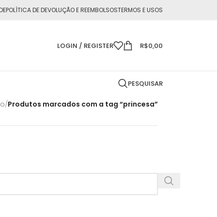
DE
POLÍTICA DE DEVOLUÇÃO E REEMBOLSOS
TERMOS E USOS
LOGIN / REGISTER
R$
0,00
PESQUISAR
io
/
Produtos marcados com a tag “princesa”