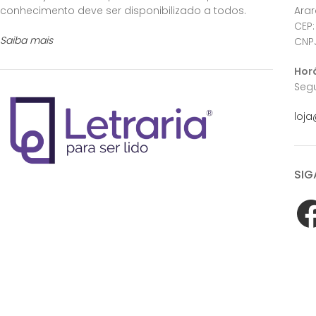
conhecimento deve ser disponibilizado a todos.
Ara
CEP:
Saiba mais
CNPJ
Hor
Segu
loja
SIG