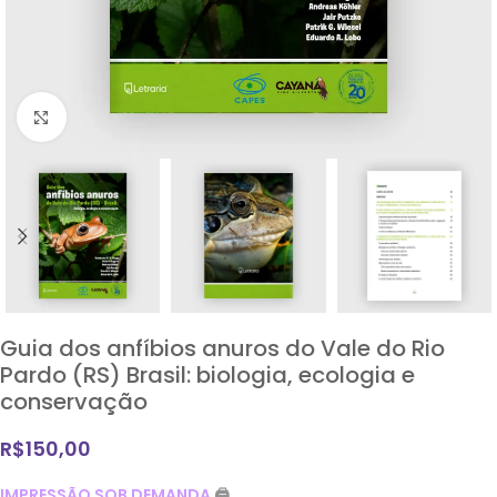
Clique para ampliar
Guia dos anfíbios anuros do Vale do Rio
Pardo (RS) Brasil: biologia, ecologia e
conservação
R$
150,00
IMPRESSÃO SOB DEMANDA
🖨️