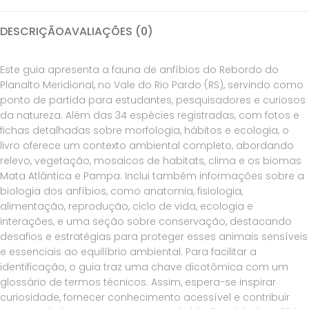
DESCRIÇÃO
AVALIAÇÕES (0)
Este guia apresenta a fauna de anfíbios do Rebordo do
Planalto Meridional, no Vale do Rio Pardo (RS), servindo como
ponto de partida para estudantes, pesquisadores e curiosos
da natureza. Além das 34 espécies registradas, com fotos e
fichas detalhadas sobre morfologia, hábitos e ecologia, o
livro oferece um contexto ambiental completo, abordando
relevo, vegetação, mosaicos de habitats, clima e os biomas
Mata Atlântica e Pampa. Inclui também informações sobre a
biologia dos anfíbios, como anatomia, fisiologia,
alimentação, reprodução, ciclo de vida, ecologia e
interações, e uma seção sobre conservação, destacando
desafios e estratégias para proteger esses animais sensíveis
e essenciais ao equilíbrio ambiental. Para facilitar a
identificação, o guia traz uma chave dicotômica com um
glossário de termos técnicos. Assim, espera-se inspirar
curiosidade, fornecer conhecimento acessível e contribuir