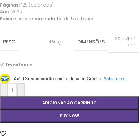
Páginas:
128 (coloridas)
Ano:
2026
Faixa etária recomendada:
de 5 a 11 anos
30 × 21 × 1
PESO
DIMENSÕES
450 g
cm
Em estoque
Até 12x sem cartão
com a Linha de Crédito.
Saiba mais
-
+
ADICIONAR AO CARRINHO
BUY NOW