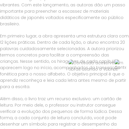
vibrantes. Com este lançamento, as autoras dão um passo
importante para preencher a escassez de materiais
didáticos de japonês voltados especificamente ao público
brasileiro.
Em primeiro lugar
, a obra apresenta uma estrutura clara com
12 lições práticas. Dentro de cada lição, o aluno encontra 20
palavras cuidadosamente selecionadas. A autora priorizou
termos concretos para facilitar a compreensão das
crianças.
Nesse sentido
, os hiraganas de cada capítulo
aparecem logo no início, acompanhados da transcrição
fonética para o nosso alfabeto. O objetivo principal é que o
aprendiz reconheça e leia cada letra antes mesmo de partir
para a escrita.
Além disso
, o livro traz um recurso exclusivo: um cartão de
leitura. Por meio dele, o professor ou instrutor consegue
verificar a evolução dos pequenos de forma lúdica.
Dessa
forma
, a cada conjunto de leitura concluído, você pode
desenhar um símbolo para registrar o desempenho da