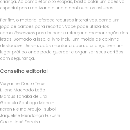
criança. Ao completar oito etapas, basta colar um adesivo
especial para motivar o aluno a continuar os estudos.
Por fim
, o material oferece recursos interativos, como um
jogo de cartões para recortar. Você pode utilizá-los
como
flashcards
para brincar e reforçar a memorização das
letras.
Somado a isso
, o livro inclui um molde de caixinha
destacável. Assim, após montar a caixa, a criança tem um
lugar prático onde pode guardar e organizar seus cartões
com segurança.
Conselho editorial
Veryanne Couto Teles
Liliane Machado Leão
Marcus Tanaka de Lira
Gabriela Santiago Mancin
Karen Rie Ina Araujo Tsuboi
Jaqueline Mendonça Fukushi
Cacio José Ferreira