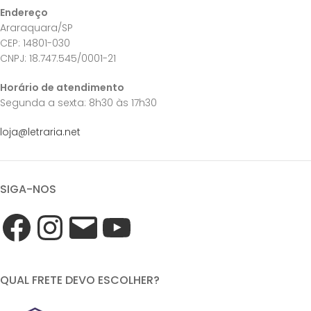
Endereço
Araraquara/SP
CEP: 14801-030
CNPJ: 18.747.545/0001-21
Horário de atendimento
Segunda a sexta: 8h30 às 17h30
loja@letraria.net
SIGA-NOS
QUAL FRETE DEVO ESCOLHER?