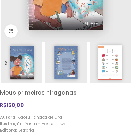
Clique para ampliar
Meus primeiros hiraganas
R$
120,00
Autora:
Kaoru Tanaka de Lira
Ilustração:
Yasmin Hassegawa
Editora:
Letraria