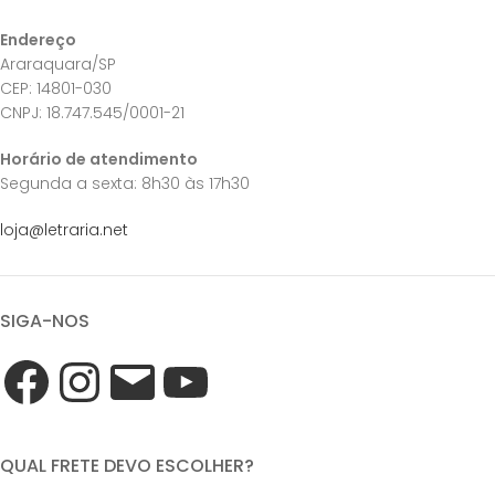
Endereço
Araraquara/SP
CEP: 14801-030
CNPJ: 18.747.545/0001-21
Horário de atendimento
Segunda a sexta: 8h30 às 17h30
loja@letraria.net
SIGA-NOS
QUAL FRETE DEVO ESCOLHER?