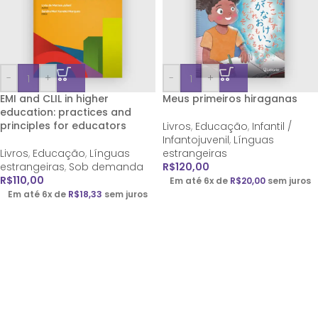
-
+
-
+
EMI and CLIL in higher
Meus primeiros hiraganas
education: practices and
principles for educators
Livros
,
Educação
,
Infantil /
Infantojuvenil
,
Línguas
Livros
,
Educação
,
Línguas
estrangeiras
estrangeiras
,
Sob demanda
R$
120,00
R$
110,00
Em até 6x de
R$
20,00
sem juros
Em até 6x de
R$
18,33
sem juros