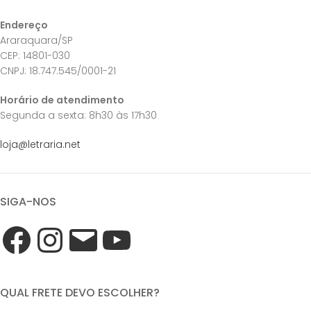
Endereço
Araraquara/SP
CEP: 14801-030
CNPJ: 18.747.545/0001-21
Horário de atendimento
Segunda a sexta: 8h30 às 17h30
loja@letraria.net
SIGA-NOS
QUAL FRETE DEVO ESCOLHER?