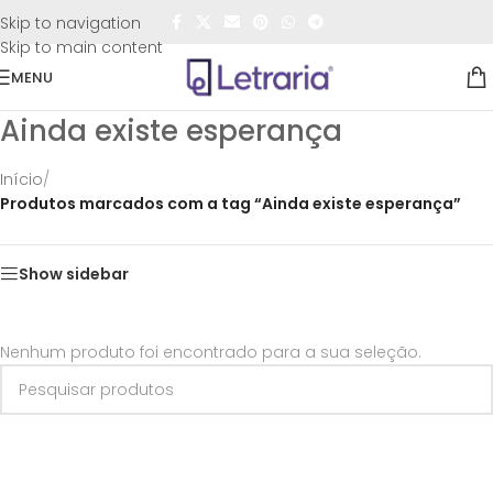
FRETE GRÁTIS
para todo o Brasil nas compras
acima de
Skip to navigation
R$50,00
Skip to main content
MENU
Ainda existe esperança
Início
/
Produtos marcados com a tag “Ainda existe esperança”
Show sidebar
Nenhum produto foi encontrado para a sua seleção.