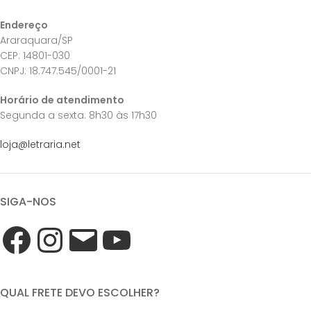
Endereço
Araraquara/SP
CEP: 14801-030
CNPJ: 18.747.545/0001-21
Horário de atendimento
Segunda a sexta: 8h30 às 17h30
loja@letraria.net
SIGA-NOS
QUAL FRETE DEVO ESCOLHER?