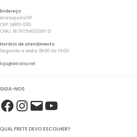
Endereço
Araraquara/SP
CEP: 14801-030
CNPJ: 18.747.545/0001-21
Horário de atendimento
Segunda a sexta: 8h30 às 17h30
loja@letraria.net
SIGA-NOS
QUAL FRETE DEVO ESCOLHER?