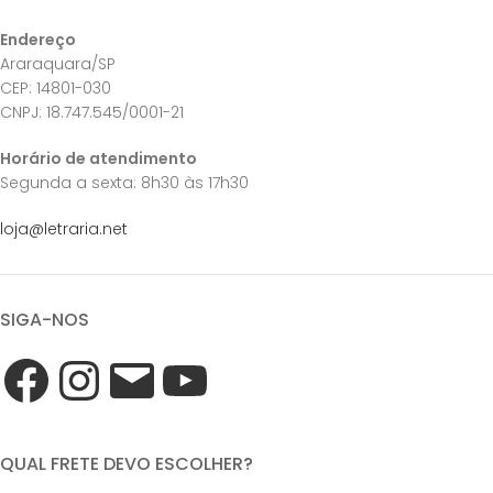
Endereço
Araraquara/SP
CEP: 14801-030
CNPJ: 18.747.545/0001-21
Horário de atendimento
Segunda a sexta: 8h30 às 17h30
loja@letraria.net
SIGA-NOS
QUAL FRETE DEVO ESCOLHER?