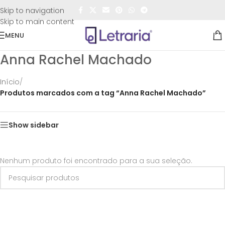
FRETE GRÁTIS
para todo o Brasil nas compras
acima de
Skip to navigation
R$50,00
Skip to main content
MENU
Anna Rachel Machado
Início
/
Produtos marcados com a tag “Anna Rachel Machado”
Show sidebar
Nenhum produto foi encontrado para a sua seleção.