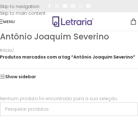
FRETE GRÁTIS
para todo o Brasil nas compras
acima de
Skip to navigation
R$50,00
Skip to main content
MENU
Antônio Joaquim Severino
Início
/
Produtos marcados com a tag “Antônio Joaquim Severino”
Show sidebar
Nenhum produto foi encontrado para a sua seleção.