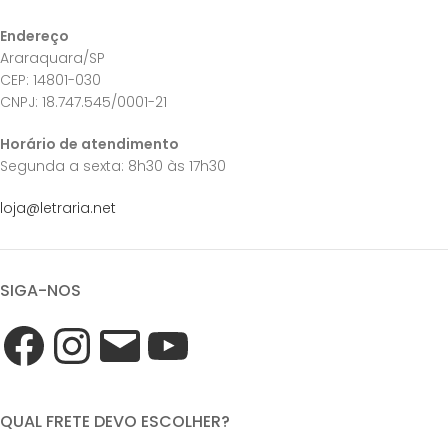
Endereço
Araraquara/SP
CEP: 14801-030
CNPJ: 18.747.545/0001-21
Horário de atendimento
Segunda a sexta: 8h30 às 17h30
loja@letraria.net
SIGA-NOS
QUAL FRETE DEVO ESCOLHER?