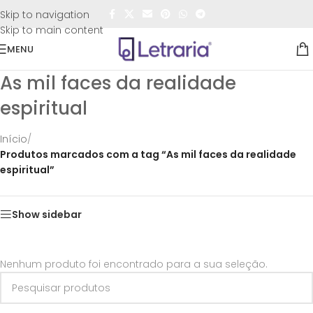
FRETE GRÁTIS
para todo o Brasil nas compras
acima de
Skip to navigation
R$50,00
Skip to main content
MENU
As mil faces da realidade
espiritual
Início
/
Produtos marcados com a tag “As mil faces da realidade
espiritual”
Show sidebar
Nenhum produto foi encontrado para a sua seleção.