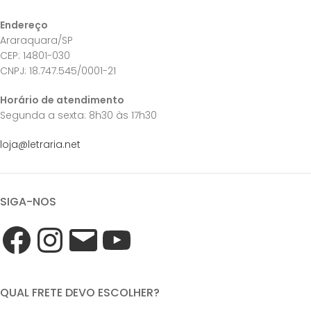
Endereço
Araraquara/SP
CEP: 14801-030
CNPJ: 18.747.545/0001-21
Horário de atendimento
Segunda a sexta: 8h30 às 17h30
loja@letraria.net
SIGA-NOS
QUAL FRETE DEVO ESCOLHER?