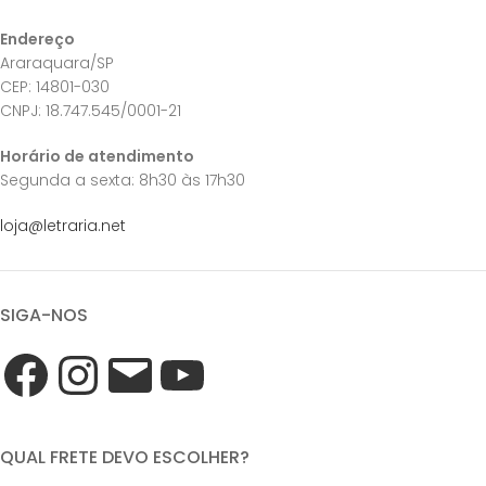
Endereço
Araraquara/SP
CEP: 14801-030
CNPJ: 18.747.545/0001-21
Horário de atendimento
Segunda a sexta: 8h30 às 17h30
loja@letraria.net
SIGA-NOS
QUAL FRETE DEVO ESCOLHER?