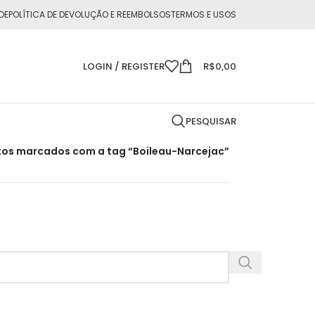
DE
POLÍTICA DE DEVOLUÇÃO E REEMBOLSOS
TERMOS E USOS
LOGIN / REGISTER
R$
0,00
PESQUISAR
os marcados com a tag “Boileau-Narcejac”