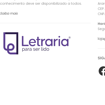
conhecimento deve ser disponibilizado a todos.
Ara
CEP:
Saiba mais
CNPJ
Hor
Segu
loja
SIG