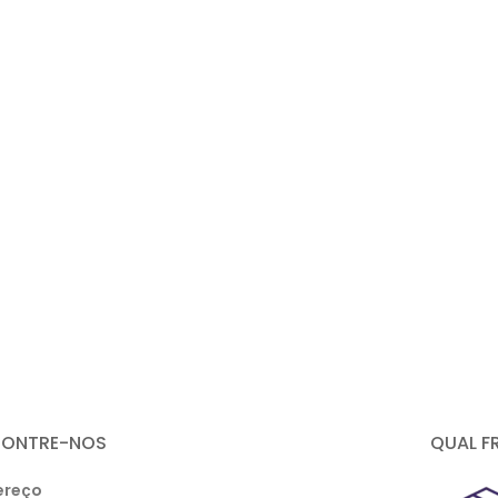
CONTRE-NOS
QUAL F
ereço