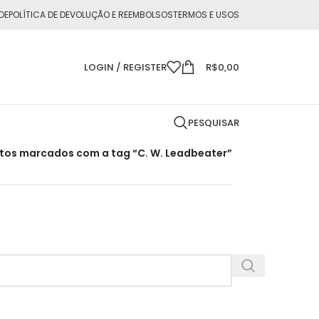
DE
POLÍTICA DE DEVOLUÇÃO E REEMBOLSOS
TERMOS E USOS
LOGIN / REGISTER
R$
0,00
PESQUISAR
tos marcados com a tag “C. W. Leadbeater”