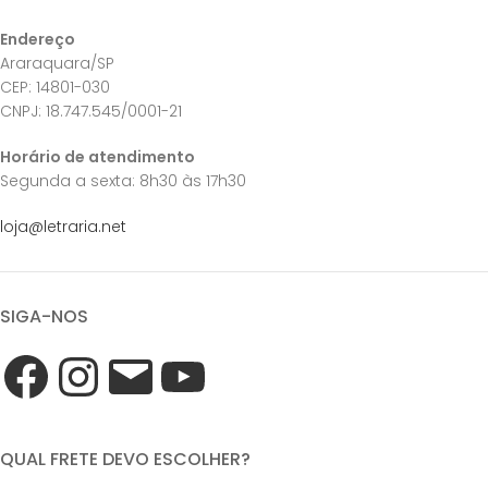
Endereço
Araraquara/SP
CEP: 14801-030
CNPJ: 18.747.545/0001-21
Horário de atendimento
Segunda a sexta: 8h30 às 17h30
loja@letraria.net
SIGA-NOS
QUAL FRETE DEVO ESCOLHER?