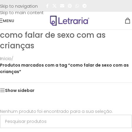
FRETE GRÁTIS
para todo o Brasil nas compras
acima de
Skip to navigation
R$50,00
Skip to main content
MENU
como falar de sexo com as
crianças
Início
/
Produtos marcados com a tag “como falar de sexo com as
crianças”
Show sidebar
Nenhum produto foi encontrado para a sua seleção.