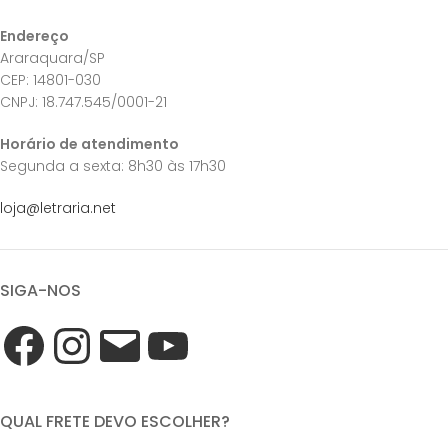
Endereço
Araraquara/SP
CEP: 14801-030
CNPJ: 18.747.545/0001-21
Horário de atendimento
Segunda a sexta: 8h30 às 17h30
loja@letraria.net
SIGA-NOS
QUAL FRETE DEVO ESCOLHER?