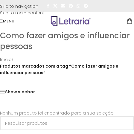
FRETE GRÁTIS
para todo o Brasil nas compras
acima de
Skip to navigation
R$50,00
Skip to main content
MENU
Como fazer amigos e influenciar
pessoas
Início
/
Produtos marcados com a tag “Como fazer amigos e
influenciar pessoas”
Show sidebar
Nenhum produto foi encontrado para a sua seleção.