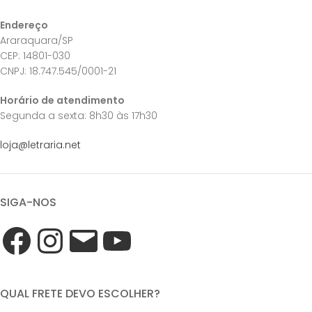
Endereço
Araraquara/SP
CEP: 14801-030
CNPJ: 18.747.545/0001-21
Horário de atendimento
Segunda a sexta: 8h30 às 17h30
loja@letraria.net
SIGA-NOS
QUAL FRETE DEVO ESCOLHER?