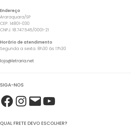
Endereço
Araraquara/SP
CEP: 14801-030
CNPJ: 18.747.545/0001-21
Horário de atendimento
Segunda a sexta: 8h30 às 17h30
loja@letraria.net
SIGA-NOS
QUAL FRETE DEVO ESCOLHER?