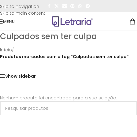
FRETE GRÁTIS
para todo o Brasil nas compras
acima de
Skip to navigation
R$50,00
Skip to main content
MENU
Culpados sem ter culpa
Início
/
Produtos marcados com a tag “Culpados sem ter culpa”
Show sidebar
Nenhum produto foi encontrado para a sua seleção.