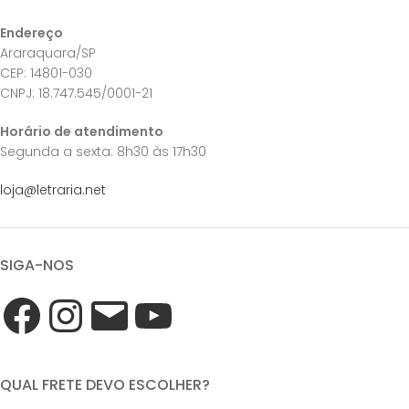
Endereço
Araraquara/SP
CEP: 14801-030
CNPJ: 18.747.545/0001-21
Horário de atendimento
Segunda a sexta: 8h30 às 17h30
loja@letraria.net
SIGA-NOS
QUAL FRETE DEVO ESCOLHER?