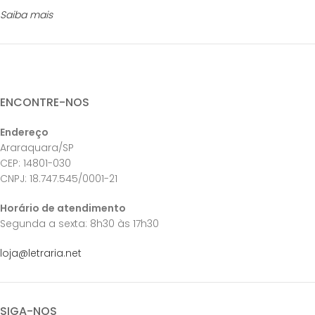
Saiba mais
ENCONTRE-NOS
Endereço
Araraquara/SP
CEP: 14801-030
CNPJ: 18.747.545/0001-21
Horário de atendimento
Segunda a sexta: 8h30 às 17h30
loja@letraria.net
SIGA-NOS