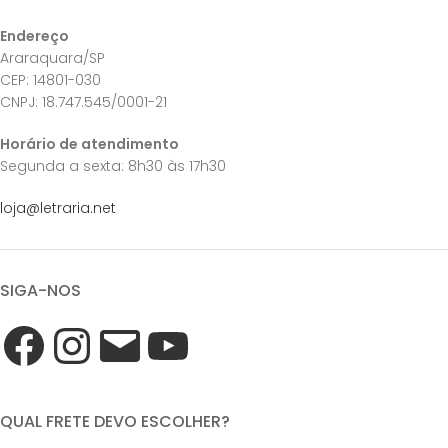
Endereço
Araraquara/SP
CEP: 14801-030
CNPJ: 18.747.545/0001-21
Horário de atendimento
Segunda a sexta: 8h30 às 17h30
loja@letraria.net
SIGA-NOS
QUAL FRETE DEVO ESCOLHER?