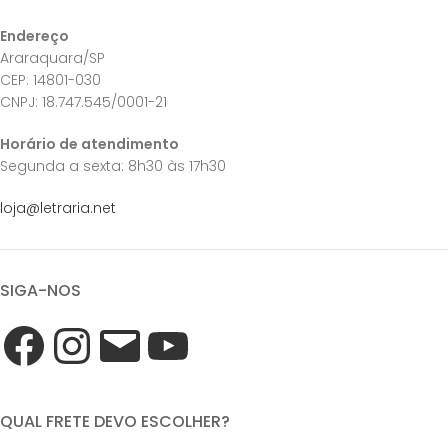
Endereço
Araraquara/SP
CEP: 14801-030
CNPJ: 18.747.545/0001-21
Horário de atendimento
Segunda a sexta: 8h30 às 17h30
loja@letraria.net
SIGA-NOS
QUAL FRETE DEVO ESCOLHER?