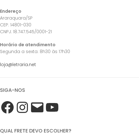
Endereço
Araraquara/SP
CEP: 14801-030
CNPJ: 18.747.545/0001-21
Horário de atendimento
Segunda a sexta: 8h30 às 17h30
loja@letraria.net
SIGA-NOS
QUAL FRETE DEVO ESCOLHER?