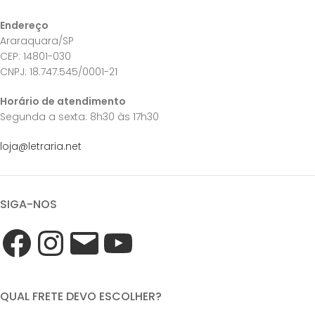
Endereço
Araraquara/SP
CEP: 14801-030
CNPJ: 18.747.545/0001-21
Horário de atendimento
Segunda a sexta: 8h30 às 17h30
loja@letraria.net
SIGA-NOS
QUAL FRETE DEVO ESCOLHER?