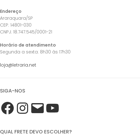
Endereço
Araraquara/SP
CEP: 14801-030
CNPJ: 18.747.545/0001-21
Horário de atendimento
Segunda a sexta: 8h30 às 17h30
loja@letraria.net
SIGA-NOS
QUAL FRETE DEVO ESCOLHER?